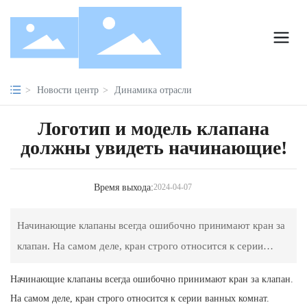
Новости центр
Динамика отрасли
Логотип и модель клапана
должны увидеть начинающие!
Время выхода:
2024-04-07
Начинающие клапаны всегда ошибочно принимают кран за
клапан. На самом деле, кран строго относится к серии
ванных комнат. Клапаны делятся на задвижки, запорные
Начинающие клапаны всегда ошибочно принимают кран за клапан.
клапаны, дроссельные клапаны, дроссельные клапаны,
На самом деле, кран строго относится к серии ванных комнат.