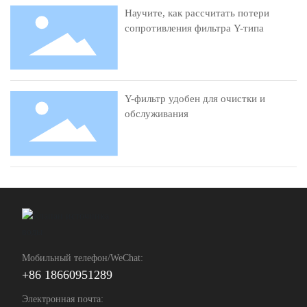
Научите, как рассчитать потери
сопротивления фильтра Y-типа
Y-фильтр удобен для очистки и
обслуживания
Мобильный телефон/WeChat:
+86 18660951289
Электронная почта: