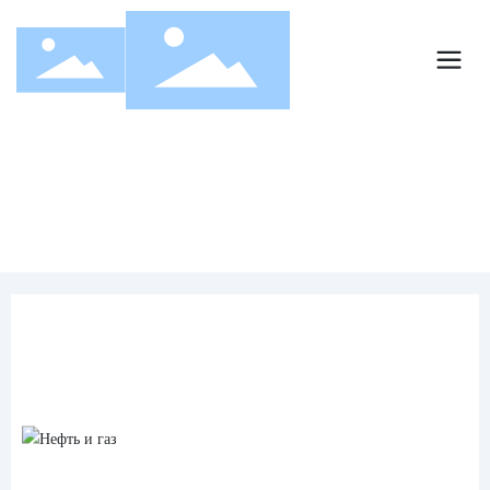
Решения
Главная страница
Решения