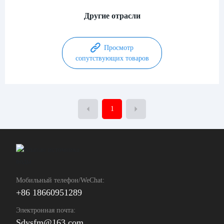
Другие отрасли
Просмотр
сопутствующих товаров
1
Мобильный телефон/WeChat:
+86 18660951289
Электронная почта:
Sdysfm@163.com